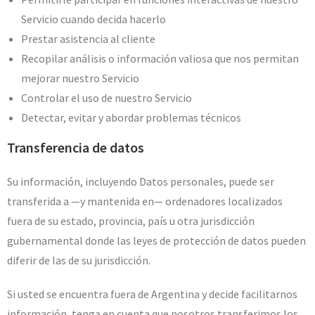
Servicio cuando decida hacerlo
Prestar asistencia al cliente
Recopilar análisis o información valiosa que nos permitan
mejorar nuestro Servicio
Controlar el uso de nuestro Servicio
Detectar, evitar y abordar problemas técnicos
Transferencia de datos
Su información, incluyendo Datos personales, puede ser
transferida a —y mantenida en— ordenadores localizados
fuera de su estado, provincia, país u otra jurisdicción
gubernamental donde las leyes de protección de datos pueden
diferir de las de su jurisdicción.
Si usted se encuentra fuera de Argentina y decide facilitarnos
información, tenga en cuenta que nosotros transferimos los