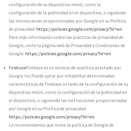
configuración de su dispositivo móvil, como la
configuración de la publicidad en el dispositivo, o siguiendo
las instrucciones proporcionadas por Google en su Política
de privacidad:
https://policies.google.com/privacy?hl=en
Para más información sobre las prácticas de privacidad de
Google, visite la página web de Privacidad y Condiciones de
Google:
https://policies.google.com/privacy?hl=en
Firebase
Firebase es un servicio de analítica prestado por
Google Inc.Puede optar por inhabilitar determinadas
características de Firebase a través de la configuración de su
dispositivo móvil, como la configuración de la publicidad en
el dispositivo, o siguiendo las instrucciones proporcionadas
por Google en su Política de privacidad:
https://policies.google.com/privacy?hl=en
Le recomendamos que revise la política de Google de