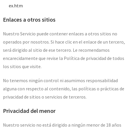
ex.htm
Enlaces a otros sitios
Nuestro Servicio puede contener enlaces a otros sitios no
operados por nosotros. Si hace clic en el enlace de un tercero,
será dirigido al sitio de ese tercero. Le recomendamos
encarecidamente que revise la Política de privacidad de todos
los sitios que visite.
No tenemos ningún control ni asumimos responsabilidad
alguna con respecto al contenido, las políticas o prácticas de
privacidad de sitios o servicios de terceros.
Privacidad del menor
Nuestro servicio no está dirigido a ningún menor de 18 años